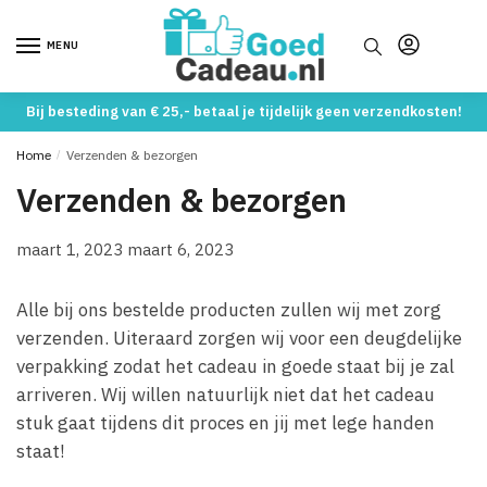
Skip
Skip
to
to
MENU
navigation
content
Bij besteding van € 25,- betaal je tijdelijk geen verzendkosten!
Home
/
Verzenden & bezorgen
Verzenden & bezorgen
maart 1, 2023
maart 6, 2023
Alle bij ons bestelde producten zullen wij met zorg
verzenden. Uiteraard zorgen wij voor een deugdelijke
verpakking zodat het cadeau in goede staat bij je zal
arriveren. Wij willen natuurlijk niet dat het cadeau
stuk gaat tijdens dit proces en jij met lege handen
staat!