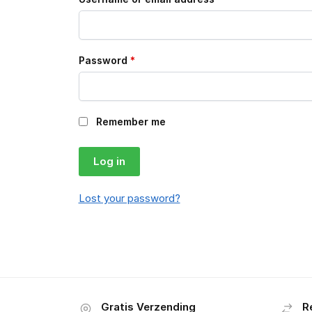
Password
*
Remember me
Log in
Lost your password?
Gratis Verzending
R