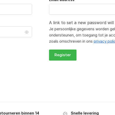
A link to set a new password will
Je persoonlijke gegevens worden gebr
ondersteunen, om toegang tot je ac
zoals omschreven in ons
privacy poli
Register
etourneren binnen 14
Snelle levering