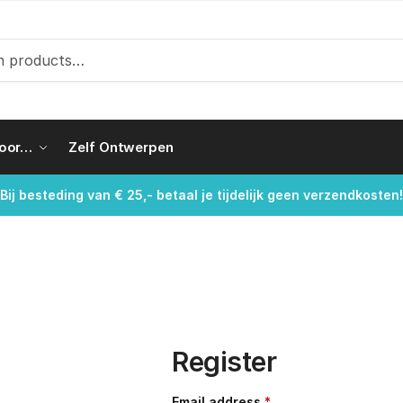
voor…
Zelf Ontwerpen
Bij besteding van € 25,- betaal je tijdelijk geen verzendkosten!
Register
Email address
*