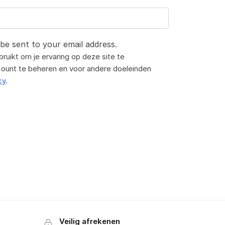
 be sent to your email address.
uikt om je ervaring op deze site te
count te beheren en voor andere doeleinden
cy
.
Veilig afrekenen