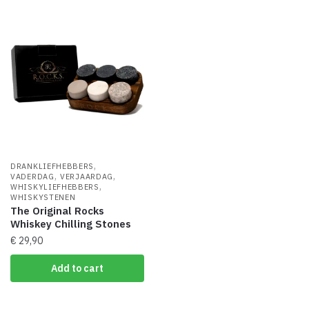
,
DRANKLIEFHEBBERS
,
,
VADERDAG
VERJAARDAG
,
WHISKYLIEFHEBBERS
WHISKYSTENEN
The Original Rocks
Whiskey Chilling Stones
€
29,90
Add to cart