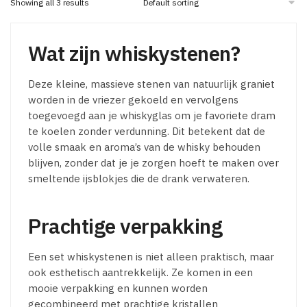
Showing all 3 results
Wat zijn whiskystenen?
Deze kleine, massieve stenen van natuurlijk graniet
worden in de vriezer gekoeld en vervolgens
toegevoegd aan je whiskyglas om je favoriete dram
te koelen zonder verdunning. Dit betekent dat de
volle smaak en aroma’s van de whisky behouden
blijven, zonder dat je je zorgen hoeft te maken over
smeltende ijsblokjes die de drank verwateren.
Prachtige verpakking
Een set whiskystenen is niet alleen praktisch, maar
ook esthetisch aantrekkelijk. Ze komen in een
mooie verpakking en kunnen worden
gecombineerd met prachtige kristallen