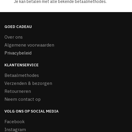
Je kan betalen met alle bekende betaalmethodes.
GOED CADEAU
Over ons
Algemene voorwaarden
Privacybeleid
KLANTENSERVICE
Betaalmethodes
Verzenden & bezorgen
Retourneren
Neem contact op
VOLG ONS OP SOCIAL MEDIA
Facebook
Instagram